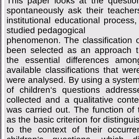
This paper looks at the questio
spontaneously ask their teacher
institutional educational process,
studied pedagogical
phenomenon. The classification o
been selected as an approach th
the essential differences amon
available classifications that w
were analysed. By using a system
of children‘s questions addres
collected and a qualitative cont
was carried out. The function o
as the basic criterion for distingu
to the context of their occurre