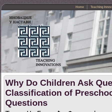
Home
Teaching Innov
Why Do Children Ask Que
Classification of Prescho
Questions