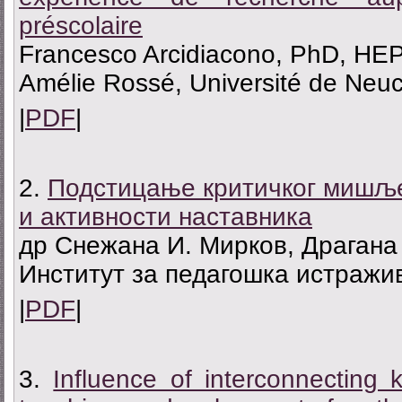
préscolaire
Francesco Arcidiacono, PhD, HE
Amélie Rossé, Université de Neuc
|
PDF
|
2.
Подстицање критичког мишље
и активности наставника
др Снежана И. Мирков, Драгана
Институт за педагошка истражи
|
PDF
|
3.
Influence of interconnecting