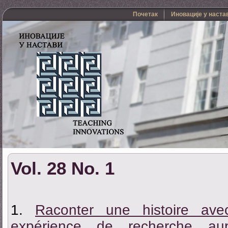
Почетак
Иновације у наста
Vol. 28 No. 1
1.
Raconter une histoire av
expérience de recherche au