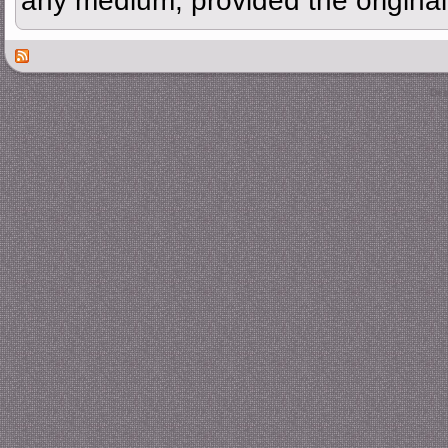
any medium, provided the original 
Des