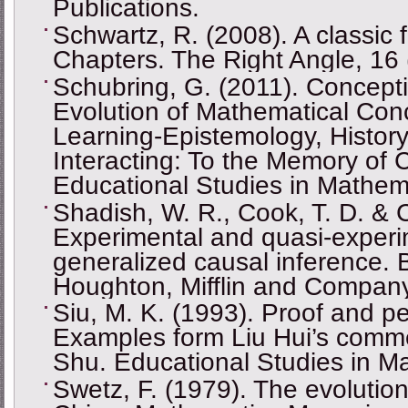
Publications.
Schwartz, R. (2008). A classic
Chapters. The Right Angle, 16 
Schubring, G. (2011). Concepti
Evolution of Mathematical Con
Learning-Epistemology, History
Interacting: To the Memory of
Educational Studies in Mathema
Shadish, W. R., Cook, T. D. & 
Experimental and quasi-experi
generalized causal inference.
Houghton, Mifflin and Company
Siu, M. K. (1993). Proof and p
Examples form Liu Hui’s comm
Shu. Educational Studies in M
Swetz, F. (1979). The evolutio