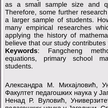
as a small sample size and qu
Therefore, some further researc
a larger sample of students. Ho
many empirical researches whic
applying the history of mathema
believe that our study contributes t
Keywords
: Fangcheng metho
equations, primary school ma
students.
Александра М. Михајловић, Ун
Факултет педагошких наука у Ја
Ненад Р. Вуловић, Универзитет