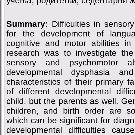
учења, родитељи, седентарни ж
Summary:
Difficulties in sensor
for the development of langu
cognitive and motor abilities i
research was to investigate the
sensory and psychomotor abil
developmental dysphasia and
characteristics of their primary 
of different developmental diffic
child, but the parents as well. G
children, and birth order are s
which can be significant for diag
developmental difficulties cau