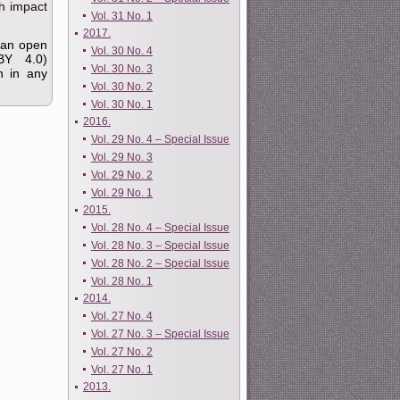
gh impact
Vol. 31 No. 1
2017.
s an open
Vol. 30 No. 4
BY 4.0)
Vol. 30 No. 3
on in any
Vol. 30 No. 2
Vol. 30 No. 1
2016.
Vol. 29 No. 4 – Special Issue
Vol. 29 No. 3
Vol. 29 No. 2
Vol. 29 No. 1
2015.
Vol. 28 No. 4 – Special Issue
Vol. 28 No. 3 – Special Issue
Vol. 28 No. 2 – Special Issue
Vol. 28 No. 1
2014.
Vol. 27 No. 4
Vol. 27 No. 3 – Special Issue
Vol. 27 No. 2
Vol. 27 No. 1
2013.