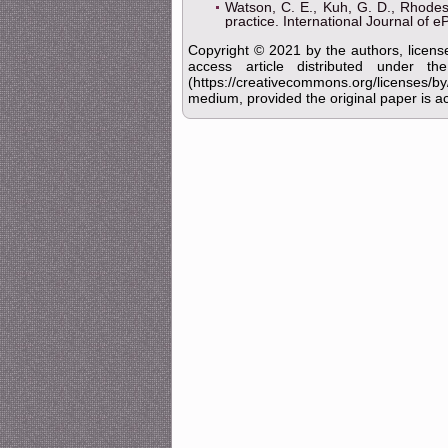
Watson, C. E., Kuh, G. D., Rhodes,
practice. International Journal of eP
Copyright © 2021 by the authors, licens
access article distributed under 
(https://creativecommons.org/licenses/b
medium, provided the original paper is ac