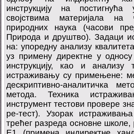
инструкцију на постигнућа
својствима материјала на 
природних наука (часови пр
Природа и друштво). Задаци и
на: упоредну анализу квалитет
уз примену директне у односу
инструкцију, као и анализу 
истраживању су примењене: ме
дескриптивно-аналитичка ме
метода. Техника истражив
инструмент тестови провере зна
ре-тест). Узорак истраживањ
трећег разреда основне школе, 
Е1 (примена индиректне ханд