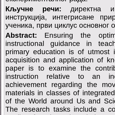
Кључне речи:
директна и 
инструкција, интегрисане при
ученика, први циклус основног
Abstract:
Ensuring the optima
instructional guidance in teac
primary education is of utmost 
acquisition and application of k
paper is to examine the contri
instruction relative to an i
achievement regarding the mov
materials in classes of integrate
of the World around Us and Sci
The research tasks include a co