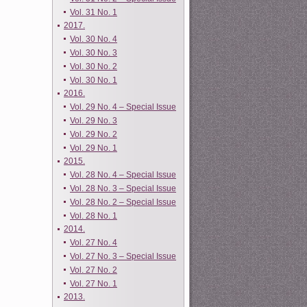
Vol. 31 No. 1
2017.
Vol. 30 No. 4
Vol. 30 No. 3
Vol. 30 No. 2
Vol. 30 No. 1
2016.
Vol. 29 No. 4 – Special Issue
Vol. 29 No. 3
Vol. 29 No. 2
Vol. 29 No. 1
2015.
Vol. 28 No. 4 – Special Issue
Vol. 28 No. 3 – Special Issue
Vol. 28 No. 2 – Special Issue
Vol. 28 No. 1
2014.
Vol. 27 No. 4
Vol. 27 No. 3 – Special Issue
Vol. 27 No. 2
Vol. 27 No. 1
2013.