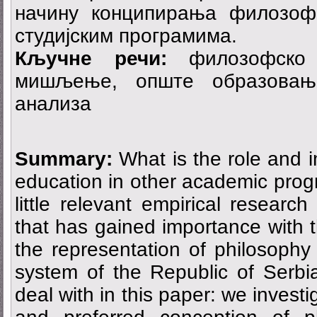
начину конципирања филозоф
студијским програмима.
Кључне речи:
филозофско о
мишљење, опште образовање
анализа
Summary:
What is the role and 
education in other academic progr
little relevant empirical researc
that has gained importance with t
the representation of philosophy
system of the Republic of Serbi
deal with in this paper: we invest