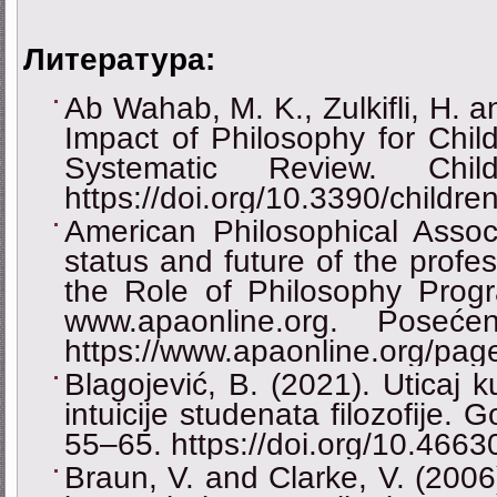
Литература:
Ab Wahab, M. K., Zulkifli, H. 
Impact of Philosophy for Chil
Systematic Review. Chi
https://doi.org/10.3390/childr
American Philosophical Assoc
status and future of the profe
the Role of Philosophy Progr
www.apaonline.org. Pose
https://www.apaonline.org/page
Blagojević, B. (2021). Uticaj 
intuicije studenata filozofije. G
55–65. https://doi.org/10.4663
Braun, V. and Clarke, V. (2006