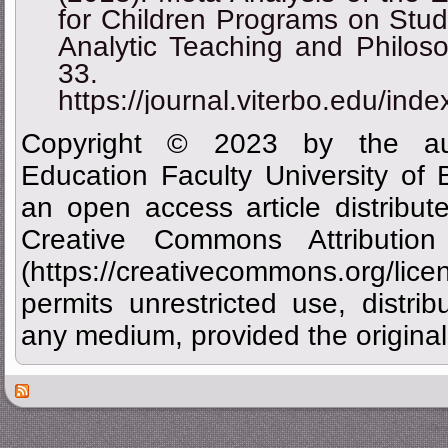
for Children Programs on Stud
Analytic Teaching and Philoso
33.
https://journal.viterbo.edu/ind
Copyright © 2023 by the aut
Education Faculty University of
an open access article distribu
Creative Commons Attributi
(https://creativecommons.org/
permits unrestricted use, distrib
any medium, provided the original 
Des