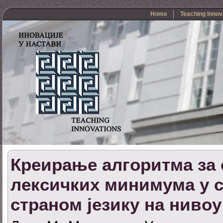
Home
Teaching Innov
Креирање алгоритма за
лексичких минимума у 
страном језику на нивоу