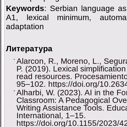
Keywords
: Serbian language as
A1, lexical minimum, automat
adaptation
Литература
Alarcon, R., Moreno, L., Segur
P. (2019). Lexical simplificati
read resources. Procesamiento
95–102. https://doi.org/10.26
Alharbi, W. (2023). AI in the 
Classroom: A Pedagogical Ove
Writing Assistance Tools. Edu
International, 1–15.
https://doi.org/10.1155/2023/