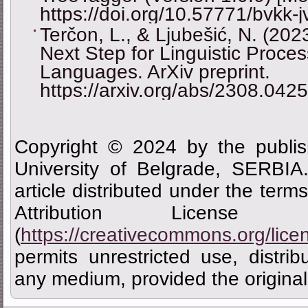
https://doi.org/10.57771/bvkk-j
Terčon, L., & Ljubešić, N. (2
Next Step for Linguistic Proces
Languages. ArXiv preprint.
https://arxiv.org/abs/2308.042
Copyright © 2024 by the publis
University of Belgrade, SERBIA
article distributed under the ter
Attribution Licen
(
https://creativecommons.org/lice
permits unrestricted use, distrib
any medium, provided the original 