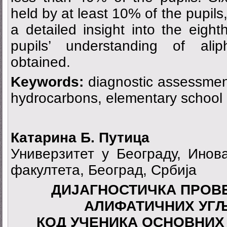
held by at least 10% of the pupils
a detailed insight into the eigh
pupils’ understanding of ali
obtained.
Keywords:
diagnostic assessment,
hydrocarbons, elementary school 
Катарина Б. Путица
Универзитет у Београду, Инов
факултета, Београд, Србија
ДИЈАГНОСТИЧКА ПРОВ
АЛИФАТИЧНИХ УГ
КОД УЧЕНИКА ОСНОВНИ