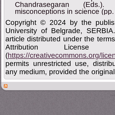
Chandrasegaran (Eds.). 
misconceptions in science (pp.
Copyright © 2024 by the publis
University of Belgrade, SERBIA
article distributed under the ter
Attribution Licen
(
https://creativecommons.org/lice
permits unrestricted use, distrib
any medium, provided the original 
Des