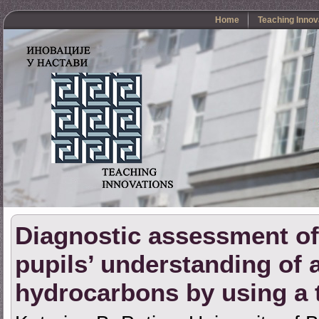
Home
Teaching Innov
Diagnostic assessment of
pupils’ understanding of a
hydrocarbons by using a t