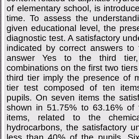
of elementary school, is introduced
time. To assess the understandi
given educational level, the pres
diagnostic test. A satisfactory un
indicated by correct answers to t
answer Yes to the third tier,
combinations on the first two tier
third tier imply the presence of 
tier test composed of ten ite
pupils. On seven items the sati
shown in 51.75% to 63.16% of t
items, related to the chemica
hydrocarbons, the satisfactory 
less than 40% of the pupils. Si