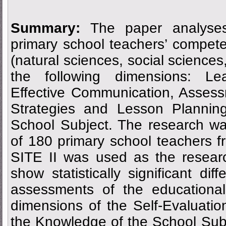
Summary:
The paper analyses
primary school teachers’ compet
(natural sciences, social sciences
the following dimensions: Le
Effective Communication, Asses
Strategies and Lesson Plannin
School Subject. The research w
of 180 primary school teachers 
SITE II was used as the researc
show statistically significant di
assessments of the educational
dimensions of the Self-Evaluat
the Knowledge of the School Subje