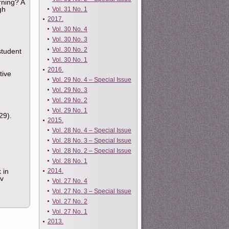
rning? A
gh
Vol. 31 No. 1
2017.
Vol. 30 No. 4
Vol. 30 No. 3
Vol. 30 No. 2
student
Vol. 30 No. 1
2016.
tive
Vol. 29 No. 4 – Special Issue
Vol. 29 No. 3
Vol. 29 No. 2
Vol. 29 No. 1
29).
2015.
Vol. 28 No. 4 – Special Issue
Vol. 28 No. 3 – Special Issue
Vol. 28 No. 2 – Special Issue
Vol. 28 No. 1
 in
2014.
ev
Vol. 27 No. 4
Vol. 27 No. 3 – Special Issue
Vol. 27 No. 2
Vol. 27 No. 1
2013.