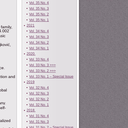
Vol. 35 No. 4
Vol. 35 No. 3
Vol. 35 No. 2
Vol. 35 No. 1
2021
family,
4.002
Vol. 34 No. 4
sic
Vol. 34 No. 3
Vol. 34 No. 2
jković,
Vol. 34 No. 1
2020.
Vol. 33 No. 4
Vol. 33 No. 3 >>>
ce.
Vol. 33 No. 2 >>>
ction and
Vol. 33 No. 1 – Special Issue
2019
Vol. 32 No. 4
obal
Vol. 32 No. 3
Vol. 32 No. 2
any.
Vol. 32 No. 1
elf-
2018.
Vol. 31 No. 4
ialized
Vol. 31 No. 3
Vol. 31 No. 2 – Special Issue