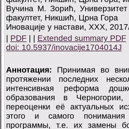
Вучина М. Зорић, Универзитет
факултет, Никшић, Црна Гора
Иновације у настави, XXX, 2017/
|
PDF
| |
Extended summary PDF
doi: 10.5937/inovacije1704014J
Aннотация:
Принимая во вним
протяжении последних неско
интенсивная реформа дошк
образования в Черногории, 
переоценки её актуальных ис
этого и самого понимания
программы, т.е. их замены 