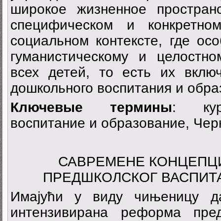
широкое жизненное простран
специфическом и конкретном
социальном контексте, где ос
гуманистическому и целостн
всех детей, то есть их вкл
дошкольного воспитания и обра
Ключевые термины
: кур
воспитание и образование, Чер
САВРЕМЕНЕ КОНЦЕПЦИ
ПРЕДШКОЛСКОГ ВАСПИТА
Имајући у виду чињеницу д
интензивирана реформа пре