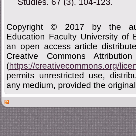
Studies. 67 (3), 104-123.
Copyright © 2017 by the aut
Education Faculty University of
an open access article distribu
Creative Commons Attributi
(
https://creativecommons.org/lice
permits unrestricted use, distrib
any medium, provided the original 
Des