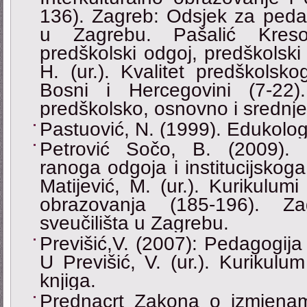
136). Zagreb: Odsjek za pedago
u Zagrebu. Pašalić Kres
predškolski odgoj, predškolsk
H. (ur.). Kvalitet predškolsk
Bosni i Hercegovini (7-22)
predškolsko, osnovno i srednj
Pastuović, N. (1999). Edukolo
Petrović Sočo, B. (2009). 
ranoga odgoja i institucijskoga
Matijević, M. (ur.). Kurikulu
obrazovanja (185-196). Zag
sveučilišta u Zagrebu.
Previšić,V. (2007): Pedagogija
U Previšić, V. (ur.). Kurikulu
knjiga.
Prednacrt Zakona o izmjen