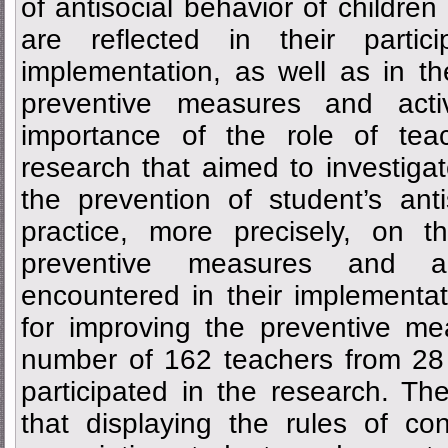
of antisocial behavior of childre
are reflected in their partic
implementation, as well as in t
preventive measures and activ
importance of the role of te
research that aimed to investiga
the prevention of student’s ant
practice, more precisely, on t
preventive measures and activ
encountered in their implementat
for improving the preventive me
number of 162 teachers from 28
participated in the research. The
that displaying the rules of co