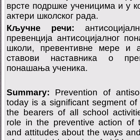
врсте подршке ученицима и у к
актери школског рада.
Кључне речи:
антисоцијал
превенција антисоцијалног по
школи, превентивне мере и 
ставови наставника о прев
понашања ученика.
Summary:
Prevention of antiso
today is a significant segment of
the bearers of all school activit
role in the preventive action of 
and attitudes about the ways and 