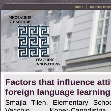
Home
Teaching Innov
Factors that influence att
foreign language learning
Smajla Tilen, Elementary Schoo
Vecchio, Koper-Capodistri