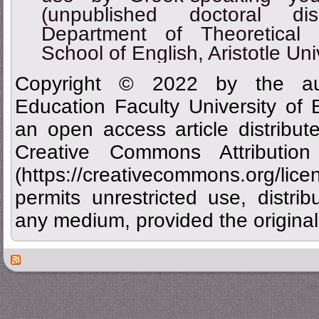
(unpublished doctoral diss
Department of Theoretical 
School of English, Aristotle Uni
Copyright © 2022 by the aut
Education Faculty University of
an open access article distribu
Creative Commons Attributi
(https://creativecommons.org/
permits unrestricted use, distrib
any medium, provided the original 
Des