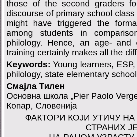
those of the second graders fo
discourse of primary school class
might have triggered the format
among students in comparison
philology. Hence, an age- and 
training certainly makes all the dif
Keywords:
Young learners, ESP, 
philology, state elementary school
Смајла Тилен
Основна школа „Pier Paolo Vergeri
Копар, Словенија
ФАКТОРИ КОЈИ УТИЧУ НА
СТРАНИХ Ј