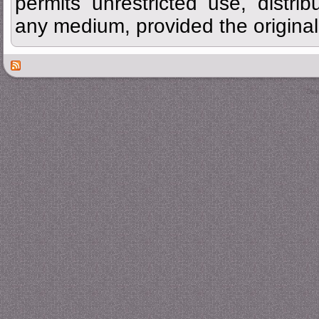
permits unrestricted use, distrib
any medium, provided the original 
Des