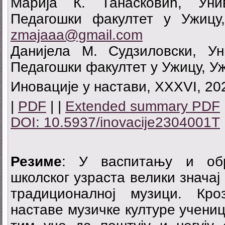
Марија К. Танасковић, Унив
Педагошки факултет у Ужицу,
zmajaaa@gmail.com
Данијела М. Судзиловски, Уни
Педагошки факултет у Ужицу, У
Иновације у настави, XXXVI, 202
|
PDF
| |
Extended summary PDF
DOI: 10.5937/inovacije2304001T
Резиме
: У васпитању и об
школског узраста велики значај
традиционалној музици. Кро
наставе музичке културе учениц