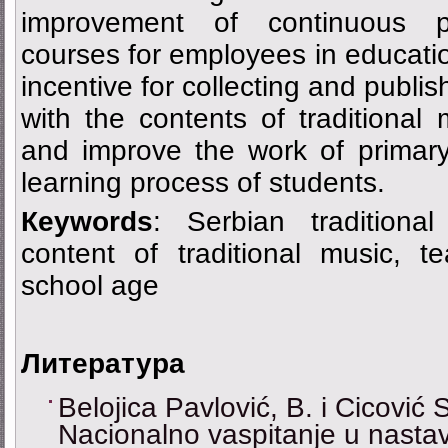
improvement of continuous pr
courses for employees in educatio
incentive for collecting and publish
with the contents of traditional m
and improve the work of primar
learning process of students.
Кeywords
: Serbian traditiona
content of traditional music, te
school age
Литература
Belojica Pavlović, B. i Cicović S
Nacionalno vaspitanje u nastav