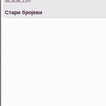
Vol. 26 No. 3 >>>
Стари бројеви