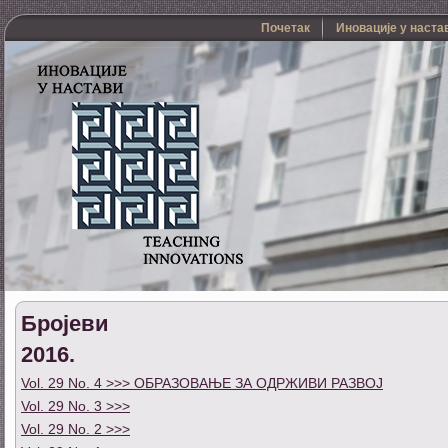
Почетак
Иновације у наста
Бројеви
2016.
Vol. 29 No. 4 >>> ОБРАЗОВАЊЕ ЗА ОДРЖИВИ РАЗВОЈ
Vol. 29 No. 3 >>>
Vol. 29 No. 2 >>>