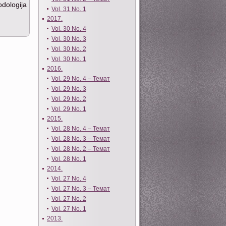
odologija
Vol. 31 No. 1
2017.
Vol. 30 No. 4
Vol. 30 No. 3
Vol. 30 No. 2
Vol. 30 No. 1
2016.
Vol. 29 No. 4 – Темат
Vol. 29 No. 3
Vol. 29 No. 2
Vol. 29 No. 1
2015.
Vol. 28 No. 4 – Темат
Vol. 28 No. 3 – Темат
Vol. 28 No. 2 – Темат
Vol. 28 No. 1
2014.
Vol. 27 No. 4
Vol. 27 No. 3 – Темат
Vol. 27 No. 2
Vol. 27 No. 1
2013.