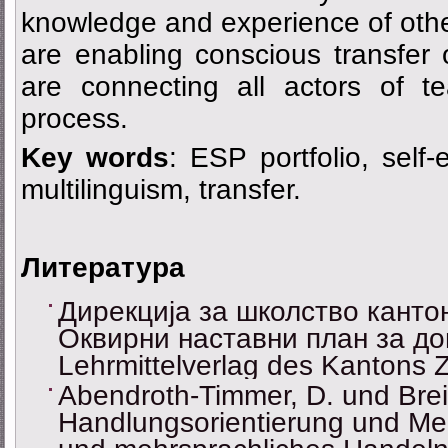
knowledge and experience of othe
are enabling conscious transfer 
are connecting all actors of t
process.
Key words
: ESP portfolio, self-
multilinguism, transfer.
Литература
Дирекција за школство кантон
Оквирни наставни план за доп
Lehrmittelverlag des Kantons Z
Abendroth-Timmer, D. und Brei
Handlungsorientierung und Meh