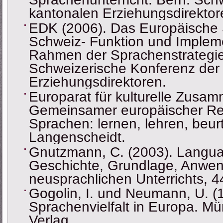
kantonalen Erziehungsdirektor
EDK (2006). Das Europäische S
Schweiz- Funktion und Implem
Rahmen der Sprachenstrategie
Schweizerische Konferenz der
Erziehungsdirektoren.
Europarat für kulturelle Zusam
Gemeinsamer europäischer Re
Sprachen: lernen, lehren, beur
Langenscheidt.
Gnutzmann, C. (2003). Langu
Geschichte, Grundlage, Anwen
neusprachlichen Unterrichts, 4
Gogolin, I. und Neumann, U. (1
Sprachenvielfalt in Europa. 
Verlag.