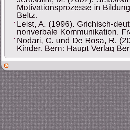
Motivationsprozesse in Bildung
Beltz.
Leist, A. (1996). Grichisch-de
nonverbale Kommunikation. Fra
Nodari, C. und De Rosa, R. (2
Kinder. Bern: Haupt Verlag Ber
Des