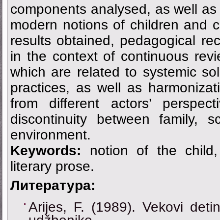
components analysed, as well as a
modern notions of children and c
results obtained, pedagogical r
in the context of continuous revi
which are related to systemic sol
practices, as well as harmonizati
from different actors’ perspec
discontinuity between family, s
environment.
Keywords:
notion of the child,
literary prosе.
Литература:
Arijes, F. (1989). Vekovi det