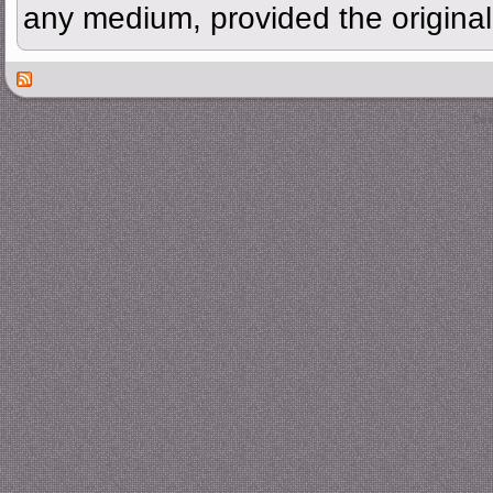
any medium, provided the original 
Des