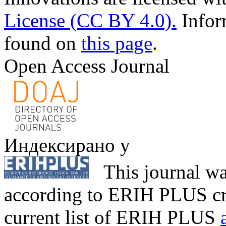
License (CC BY 4.0).
Infor
found on
this page
.
Open Access Journal
Индексирано у
This journal wa
according to ERIH PLUS cri
current list of ERIH PLUS