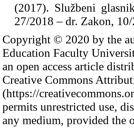
(2017). Službeni glasni
27/2018 – dr. Zakon, 10
Copyright © 2020 by the au
Education Faculty Universi
an open access article distr
Creative Commons Attribut
(https://creativecommons.or
permits unrestricted use, di
any medium, provided the or