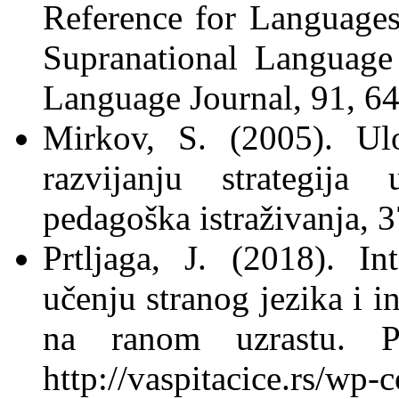
Reference for Languages
Supranational Language
Language Journal, 91, 6
Mirkov, S. (2005). Ul
razvijanju strategija
pedagoška istraživanja, 3
Prtljaga, J. (2018). In
učenju stranog jezika i i
na ranom uzrastu. P
http://vaspitacice.rs/wp