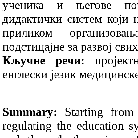
ученика и његове пот
дидактички систем који 
приликом организова
подстицајне за развој сви
Кључне речи:
пројектн
енглески језик медицинске 
Summary:
Starting from 
regulating the education s