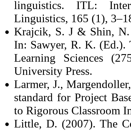
linguistics. ITL: Int
Linguistics, 165 (1), 3–1
Krajcik, S. J & Shin, N.
In: Sawyer, R. K. (Ed.)
Learning Sciences (2
University Press.
Larmer, J., Margendoller,
standard for Project Ba
to Rigorous Classroom I
Little, D. (2007). The