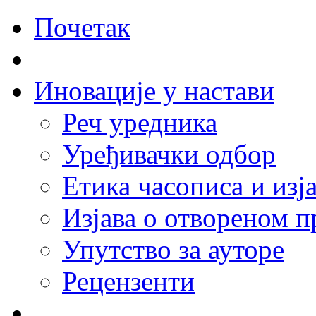
Почетак
Иновације у настави
Реч уредника
Уређивачки одбор
Етика часописа и изј
Изјава о отвореном 
Упутство за ауторе
Рецензенти