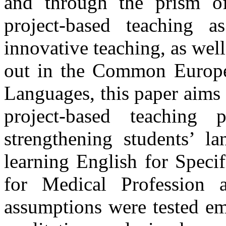
and through the prism of
project-based teaching 
innovative teaching, as well
out in the Common Europe
Languages, this paper aims 
project-based teaching
strengthening students’ la
learning English for Specif
for Medical Profession a
assumptions were tested em