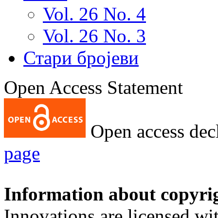
Vol. 26 No. 4
Vol. 26 No. 3
Стари бројеви
Open Access Statement
Open access decl
page
Information about copyri
Innovations are licensed wi