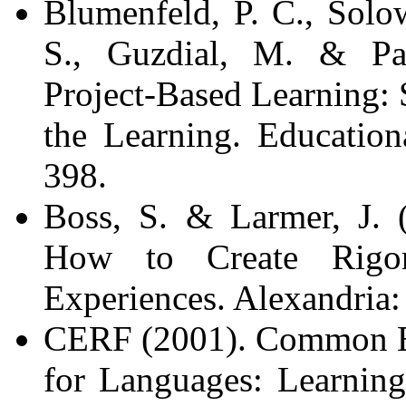
Blumenfeld, P. C., Solow
S., Guzdial, M. & Pal
Project-Based Learning: 
the Learning. Education
398.
Boss, S. & Larmer, J. 
How to Create Rigor
Experiences. Alexandria
CERF (2001). Common E
for Languages: Learning