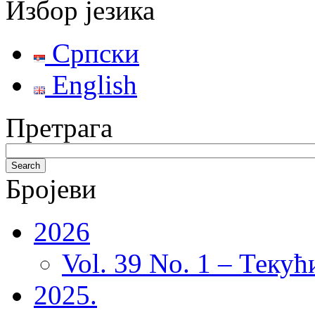
Избор језика
Српски
English
Претрага
Бројеви
2026
Vol. 39 No. 1 – Текућ
2025.