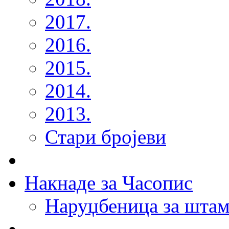
2017.
2016.
2015.
2014.
2013.
Стари бројеви
Накнаде за Часопис
Наруџбеница за штам