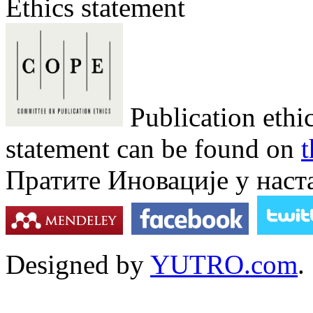
Ethics statement
Publication ethi
statement can be found on
t
Пратите Иновације у наст
Designed by
YUTRO.com
.