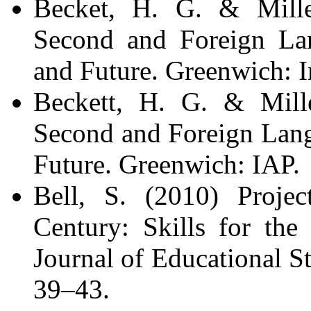
Becket, H. G. & Miller
Second and Foreign Lan
and Future. Greenwich: I
Beckett, H. G. & Mille
Second and Foreign Lang
Future. Greenwich: IAP.
Bell, S. (2010) Projec
Century: Skills for th
Journal of Educational St
39‒43.