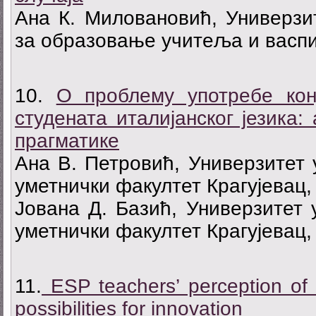
Ана К. Миловановић, Универзит
за образовање учитеља и васпи
10.
О проблему употребе кон
студената италијанског језика:
прагматике
Ана В. Петровић, Универзитет 
уметнички факултет Крагујевац,
Јована Д. Базић, Универзитет 
уметнички факултет Крагујевац,
11.
ESP teachers’ perception of 
possibilities for innovation