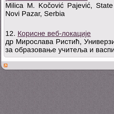
Milica M. Kočović Pajević, State
Novi Pazar, Serbia
12.
Корисне веб-локације
др Мирослава Ристић, Универзи
за образовање учитеља и васпи
Des