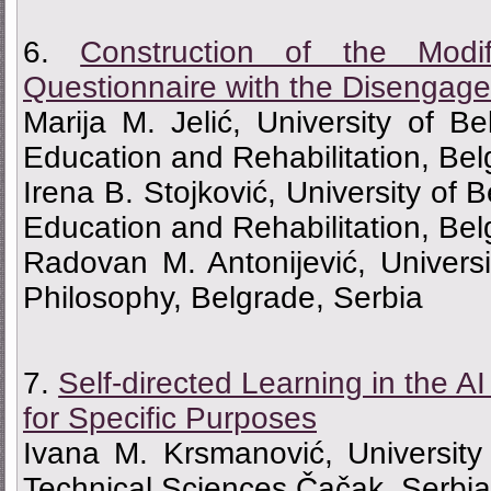
6.
Construction of the Modif
Questionnaire with the Disengage
Marija M. Jelić, University of Be
Education and Rehabilitation, Bel
Irena B. Stojković, University of 
Education and Rehabilitation, Bel
Radovan M. Antonijević, Universi
Philosophy, Belgrade, Serbia
7.
Self-directed Learning in the 
for Specific Purposes
Ivana M. Krsmanović, University
Technical Sciences Čačak, Serbia