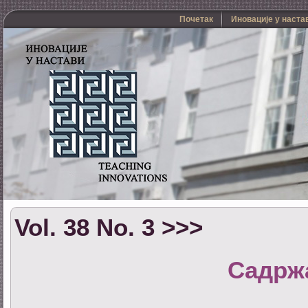
Почетак
Иновације у наста
Vol. 38 No. 3 >>>
Садрж