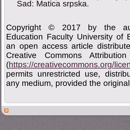
Sad: Matica srpska.
Copyright © 2017 by the aut
Education Faculty University of
an open access article distribu
Creative Commons Attributi
(
https://creativecommons.org/lice
permits unrestricted use, distrib
any medium, provided the original 
Des