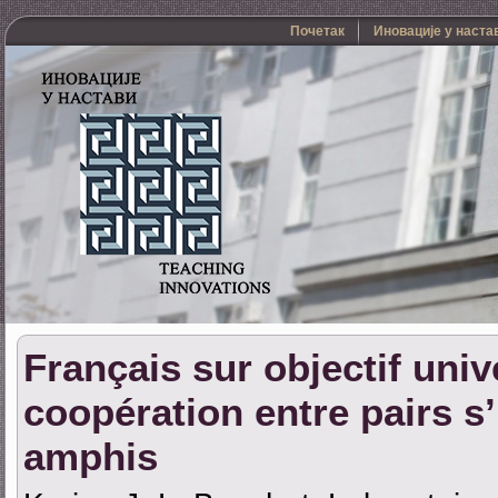
Почетак
Иновације у наста
Français sur objectif univ
coopération entre pairs s’
amphis