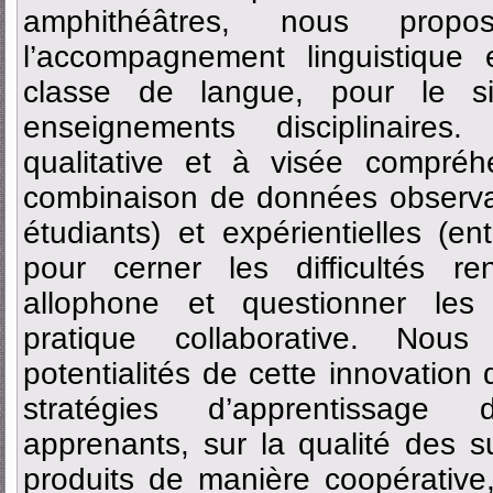
amphithéâtres, nous propo
l’accompagnement linguistique
classe de langue, pour le s
enseignements disciplinaires.
qualitative et à visée compréh
combinaison de données observa
étudiants) et expérientielles (en
pour cerner les difficultés r
allophone et questionner les p
pratique collaborative. Nou
potentialités de cette innovatio
stratégies d’apprentissage 
apprenants, sur la qualité des 
produits de manière coopérative