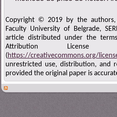
Copyright © 2019 by the authors, 
Faculty University of Belgrade, SE
article distributed under the ter
Attribution Licen
(
https://creativecommons.org/licens
unrestricted use, distribution, and
provided the original paper is accurate
Des