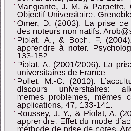
Mangiante, J. M. & Parpette, 
Objectif Universitaire. Grenobl
Omer, D. (2003). La prise de 
des noteurs non natifs. Arob@
Piolat, A., & Boch, F. (2004
apprendre à noter. Psychologi
133-152.
Piolat, A. (2001/2006). La pri
universitaires de France
Pollet, M.-C. (2010). L’accul
discours universitaires: a
mêmes problèmes, mêmes c
applications, 47, 133-141.
Roussey, J. Y., & Piolat, A. (
apprendre. Effet du mode d’acc
méthode de prise de notes. Ar