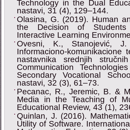
Technology in the Dual Educa
nastavi, 31 (4), 129–144.
Olasina, G. (2019). Human and
the Decision of Students
Interactive Learning Environme
Ovesni, K., Stanojević, J
Informaciono-komunikacione t
nastavnika srednjih stručni
Communication Technologie
Secondary Vocational Schoo
nastavi, 32 (3), 61–73.
Pecanac, R., Jeremic, B. & Mil
Media in the Teaching of M
Educational Review, 43 (1), 2
Quinlan, J. (2016). Mathemati
Utility of Software. Internation