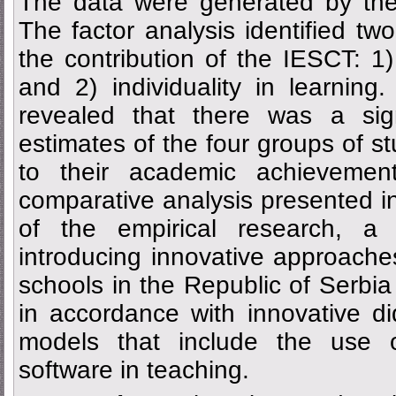
The data were generated by the
The factor analysis identified tw
the contribution of the IESCT: 1)
and 2) individuality in learning
revealed that there was a sign
estimates of the four groups of s
to their academic achievement
comparative analysis presented in
of the empirical research, a
introducing innovative approache
schools in the Republic of Serbia
in accordance with innovative d
models that include the use of
software in teaching.