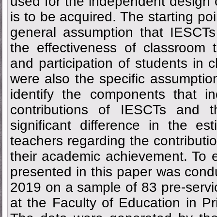
used for the independent design o
is to be acquired. The starting po
general assumption that IESCTs s
the effectiveness of classroom 
and participation of students in c
were also the specific assumptio
identify the components that 
contributions of IESCTs and t
significant difference in the es
teachers regarding the contributio
their academic achievement. To es
presented in this paper was condu
2019 on a sample of 83 pre-servi
at the Faculty of Education in Pr