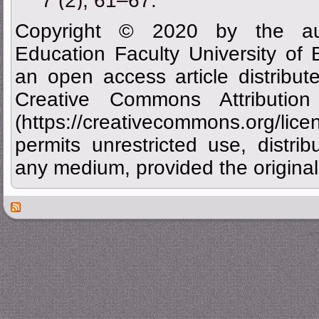
7 (2), 61–67.
Copyright © 2020 by the aut
Education Faculty University of
an open access article distribu
Creative Commons Attributi
(https://creativecommons.org/
permits unrestricted use, distrib
any medium, provided the original 
Des