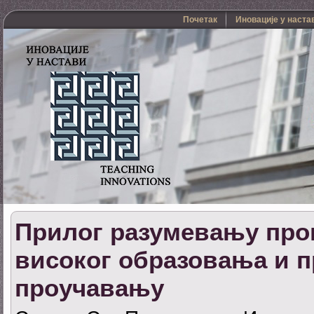
Почетак
Иновације у наста
Прилог разумевању про
високог образовања и 
проучавању