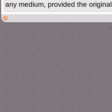
any medium, provided the original 
Des