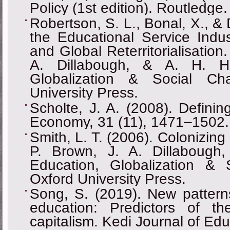
Policy (1st edition). Routledge.
Robertson, S. L., Bonal, X., &
the Educational Service Indus
and Global Reterritorialisation
A. Dillabough, & A. H. Ha
Globalization & Social Ch
University Press.
Scholte, J. A. (2008). Definin
Economy, 31 (11), 1471–1502.
Smith, L. T. (2006). Colonizin
P. Brown, J. A. Dillabough
Education, Globalization &
Oxford University Press.
Song, S. (2019). New pattern
education: Predictors of t
capitalism. Kedi Journal of Edu