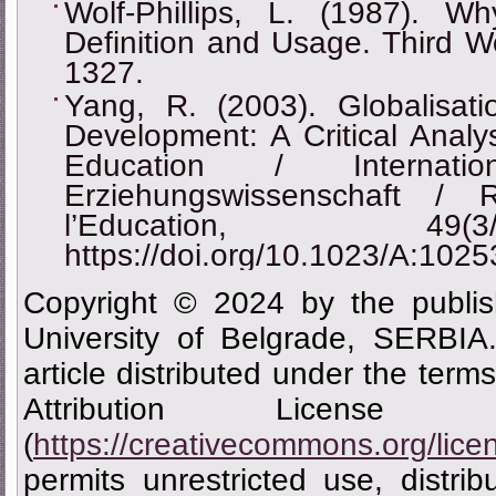
Wolf-Phillips, L. (1987). Wh
Definition and Usage. Third Wo
1327.
Yang, R. (2003). Globalisat
Development: A Critical Analys
Education / Internatio
Erziehungswissenschaft / 
l’Education, 49(
https://doi.org/10.1023/A:10
Copyright © 2024 by the publis
University of Belgrade, SERBIA
article distributed under the ter
Attribution Licen
(
https://creativecommons.org/lice
permits unrestricted use, distrib