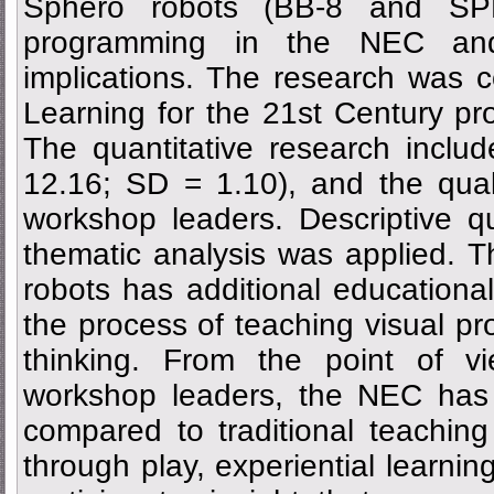
Sphero robots (BB-8 and SPR
programming in the NEC and 
implications. The research was 
Learning for the 21st Century proj
The quantitative research incl
12.16; SD = 1.10), and the qual
workshop leaders. Descriptive qua
thematic analysis was applied. T
robots has additional educational
the process of teaching visual p
thinking. From the point of v
workshop leaders, the NEC has
compared to traditional teachin
through play, experiential learning,