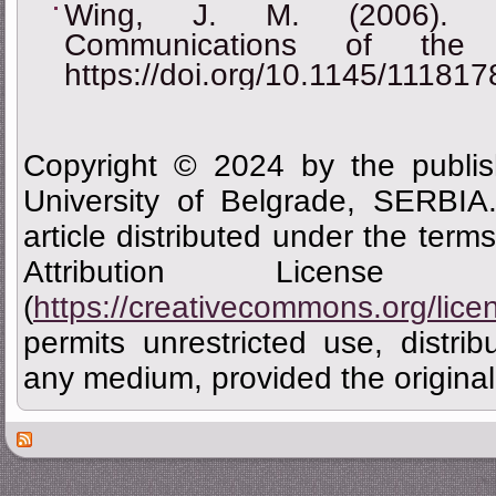
Wing, J. M. (2006). Com
Communications of the
https://doi.org/10.1145/11181
Copyright © 2024 by the publis
University of Belgrade, SERBIA
article distributed under the ter
Attribution Licen
(
https://creativecommons.org/lice
permits unrestricted use, distrib
any medium, provided the original 
Des