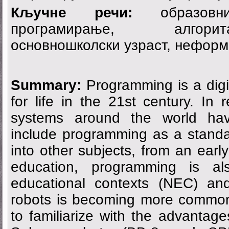
Кључне речи:
образовни
програмирање, алгор
основношколски узраст, неформ
Summary:
Programming is a dig
for life in the 21st century. In
systems around the world have
include programming as a standa
into other subjects, from an early
education, programming is al
educational contexts (NEC) an
robots is becoming more common.
to familiarize with the advantag