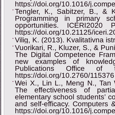
https://doi.org/10.1016/j.com
Tengler, К., Sabitzer, B., & 
Programming in primary sc
opportunities. ICERI2020 
https://doi.org/10.21125/iceri.
Vilig, K. (2013). Kvalitativna ist
Vuorikari, R., Kluzer, S., & Pu
The Digital Competence Frame
new examples of knowledge
Publications Office of
https://doi.org/10.2760/115376
Wei X., Lin L., Meng N., Tan 
The effectiveness of part
elementary school students’ co
and self-efficacy. Computers 
https://doi.org/10.1016/j.com