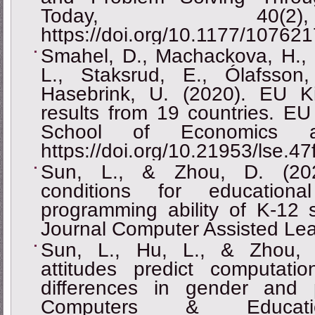
Today, 40(2
https://doi.org/10.1177/1076
Smahel, D., Machackova, H., 
L., Staksrud, E., Ólafsson
Hasebrink, U. (2020). EU K
results from 19 countries. E
School of Economics an
https://doi.org/10.21953/lse.4
Sun, L., & Zhou, D. (2022)
conditions for education
programming ability of K-12 s
Journal Computer Assisted Lea
Sun, L., Hu, L., & Zhou, 
attitudes predict computatio
differences in gender and 
Computers & Educat