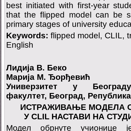
best initiated with first-year stu
that the flipped model can be s
primary stages of university educa
Keywords:
flipped model, CLIL, t
English
Лидија В. Беко
Марија М. Ђорђевић
Универзитет у Београду,
факултет, Београд, Република
ИСТРАЖИВАЊЕ МОДЕЛА 
У CLIL НАСТАВИ НА СТУ
Модел обрнуте учионице ј