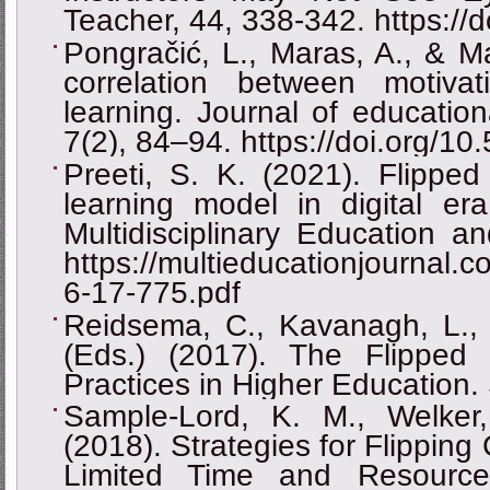
Teacher, 44, 338-342. https://
Pongračić, L., Maras, A., & M
correlation between motiv
learning. Journal of educatio
7(2), 84‒94. https://doi.org/1
Preeti, S. K. (2021). Flipped
learning model in digital era
Multidisciplinary Education a
https://multieducationjournal.
6-17-775.pdf
Reidsema, C., Kavanagh, L., 
(Eds.) (2017). The Flipped
Practices in Higher Education. 
Sample-Lord, K. M., Welker
(2018). Strategies for Flipping
Limited Time and Resource