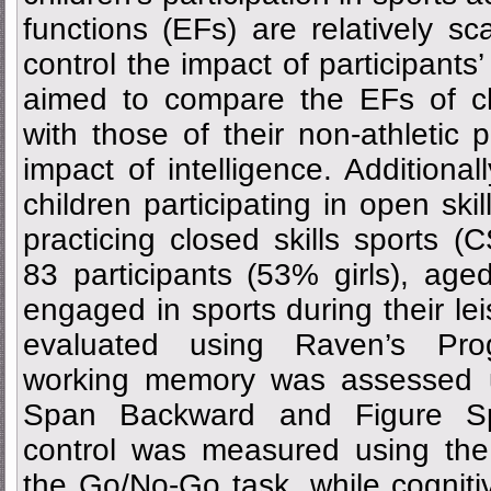
functions (EFs) are relatively sc
control the impact of participants’
aimed to compare the EFs of ch
with those of their non-athletic p
impact of intelligence. Additiona
children participating in open ski
practicing closed skills sports 
83 participants (53% girls), ag
engaged in sports during their lei
evaluated using Raven’s Prog
working memory was assessed u
Span Backward and Figure Spa
control was measured using the 
the Go/No-Go task, while cognitiv