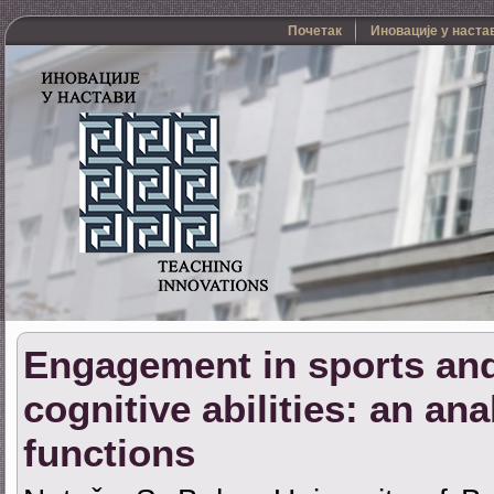
Почетак
Иновације у наста
Engagement in sports and
cognitive abilities: an ana
functions