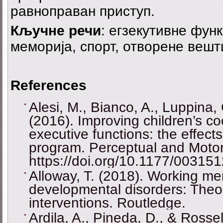
равноправан приступ.
Кључне речи
: егзекутивне фун
меморија, спорт, отворене веш
References
Alesi, M., Bianco, A., Luppina, 
(2016). Improving children’s coo
executive functions: the effects
program. Perceptual and Motor 
https://doi.org/10.1177/0031
Alloway, T. (2018). Working me
developmental disorders: Theo
interventions. Routledge.
Ardila, A., Pineda, D., & Rossel