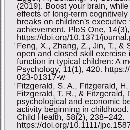
(2019). Boost your brain, whil
effects of long-term cognitively
breaks on children’s executive
achievement. PloS One, 14(3)
https://doi.org/10.1371/journa
Feng, X., Zhang, Z., Jin, T., & S
open and closed skill exercise 
function in typical children: A
Psychology, 11(1), 420. https:
023-01317-w
Fitzgerald, S. A., Fitzgerald, H.
Fitzgerald, T. R., & Fitzgerald,
psychological and economic ben
activity beginning in childhood
Child Health, 58(2), 238–242.
https://doi.org/10.1111/jpc.158