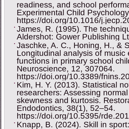
readiness, and school performa
Experimental Child Psychology
https://doi.org/10.1016/j.jecp.
James, R. (1995). The techniqu
Aldershot: Gower Publishing Lt
Jaschke, A. C., Honing, H., & S
Longitudinal analysis of music
functions in primary school chil
Neuroscience, 12, 307064.
https://doi.org/10.3389/fnins.
Kim, H. Y. (2013). Statistical not
researchers: Assessing normal d
skewness and kurtosis. Restora
Endodontics, 38(1), 52–54.
https://doi.org/10.5395/rde.20
Knapp, B. (2024). Skill in spor