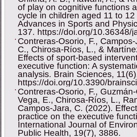
of play on cognitive functions an
cycle in children aged 11 to 12
Advances in Sports and Physic
137. https://doi.org/10.36348/
Contreras-Osorio, F., Campos-J
C., Chirosa-Ríos, L., & Martíne
Effects of sport-based interven
executive function: A systemat
analysis. Brain Sciences, 11(6)
https://doi.org/10.3390/brains
Contreras-Osorio, F., Guzmán-
Vega, E., Chirosa-Ríos, L., Ra
Campos-Jara, C. (2022). Effects
practice on the executive funct
International Journal of Envi
Public Health, 19(7), 3886.