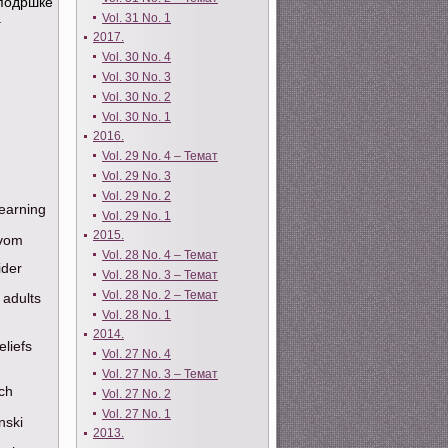
 подршке
.
Vol. 31 No. 1
2017.
Vol. 30 No. 4
Vol. 30 No. 3
Vol. 30 No. 2
Vol. 30 No. 1
2016.
Vol. 29 No. 4 – Темат
Vol. 29 No. 3
Vol. 29 No. 2
Learning
Vol. 29 No. 1
2015.
 vom
Vol. 28 No. 4 – Темат
ider
Vol. 28 No. 3 – Темат
Vol. 28 No. 2 – Темат
 adults
Vol. 28 No. 1
2014.
eliefs
Vol. 27 No. 4
Vol. 27 No. 3 – Темат
rch
Vol. 27 No. 2
Vol. 27 No. 1
nski
2013.