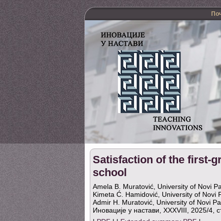
По
Satisfaction of the first-
school
Amela B. Muratović, University of Novi Pa
Kimeta Ć. Hamidović, University of Novi 
Admir H. Muratović, University of Novi Pa
Иновације у настави, XXXVIII, 2025/4, с