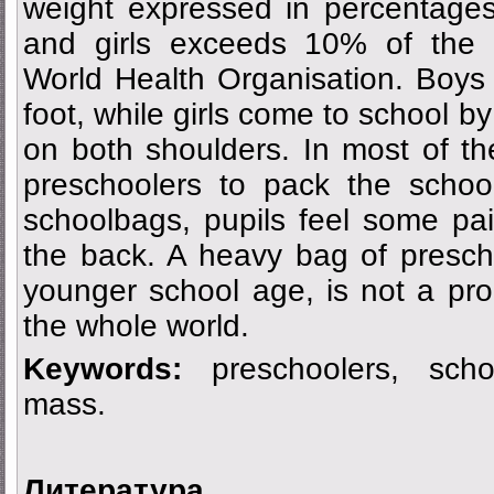
weight expressed in percentages
and girls exceeds 10% of the 
World Health Organisation. Boys
foot, while girls come to school by
on both shoulders. In most of th
preschoolers to pack the school
schoolbags, pupils feel some pa
the back. A heavy bag of prescho
younger school age, is not a pro
the whole world.
Keywords:
preschoolers, schoo
mass.
Литература