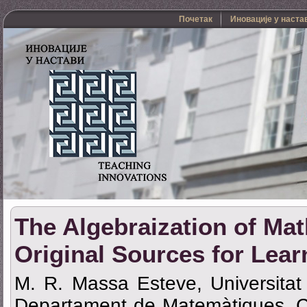
Почетак
Иновације у наста
The Algebraization of Ma
Original Sources for Lea
M. R. Massa Esteve, Universitat
Departament de Matemàtiques, C