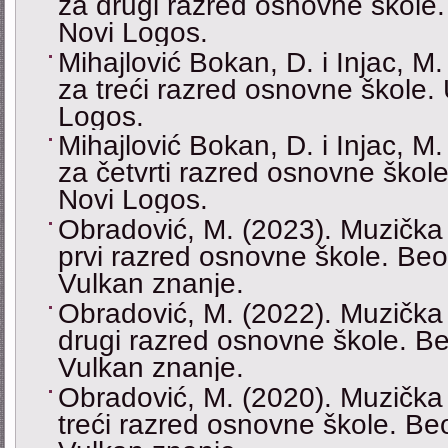
za drugi razred osnovne škole
Novi Logos.
Mihajlović Bokan, D. i Injac, M
za treći razred osnovne škole.
Logos.
Mihajlović Bokan, D. i Injac, M
za četvrti razred osnovne škol
Novi Logos.
Obradović, M. (2023). Muzička 
prvi razred osnovne škole. Beo
Vulkan znanje.
Obradović, M. (2022). Muzička 
drugi razred osnovne škole. B
Vulkan znanje.
Obradović, M. (2020). Muzička 
treći razred osnovne škole. Be