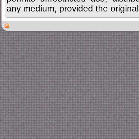
any medium, provided the original 
Des