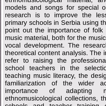
models and songs for special o
research is to improve the les
primary schools in Serbia using t
point out the importance of folk 
music material, both for the music 
vocal development. The resear
theoretical content analysis. The 
refer to raising the professio
school teachers in the selecti
teaching music literacy, the desig
familiarization of the wider 
importance of adapting m
ethnomusicological collections, 
schools and teacher training 